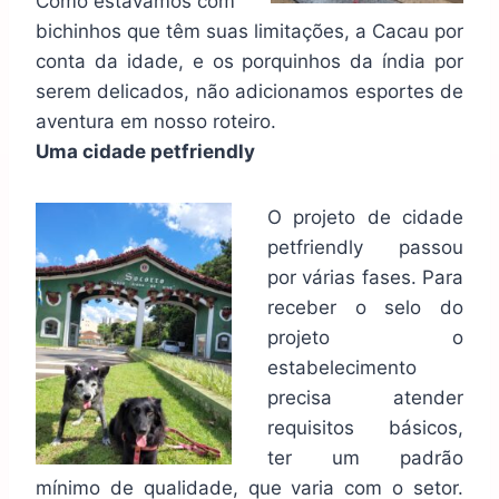
Como estávamos com
bichinhos que têm suas limitações, a Cacau por
conta da idade, e os porquinhos da índia por
serem delicados, não adicionamos esportes de
aventura em nosso roteiro.
Uma cidade petfriendly
O projeto de cidade
petfriendly passou
por várias fases. Para
receber o selo do
projeto o
estabelecimento
precisa atender
requisitos básicos,
ter um padrão
mínimo de qualidade, que varia com o setor.