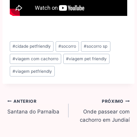
#
cidade petfriendly
#
socorro
#
socorro sp
#
viagem com cachorro
#
viagem pet friendly
#
viagem petfriendly
ANTERIOR
PRÓXIMO
Santana do Parnaíba
Onde passear com
cachorro em Jundiaí