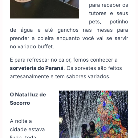
para receber os
tutores e seus
pets, potinho
de água e até ganchos nas mesas para
prender a coleira enquanto você vai se servir
no variado buffet.
E para refrescar no calor, fomos conhecer a
sorveteria do Paraná
. Os sorvetes são feitos
artesanalmente e tem sabores variados.
O Natal luz de
Socorro
A noite a
cidade estava
linda, toda