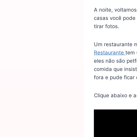
A noite, voltamo
casas você pode 
tirar fotos.
Um restaurante 
Restaurante
tem 
eles não são petf
comida que insis
fora e pude fica
Clique abaixo e 