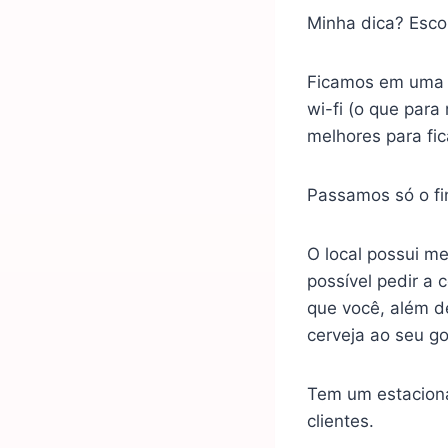
Minha dica? Esco
Ficamos em uma 
wi-fi (o que para
melhores para fic
Passamos só o fi
O local possui m
possível pedir a 
que você, além d
cerveja ao seu go
Tem um estaciona
clientes.