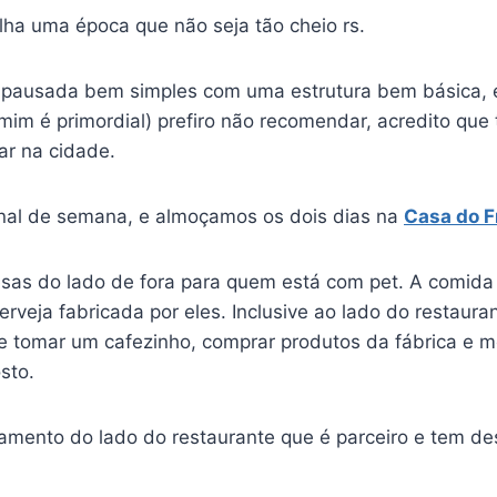
lha uma época que não seja tão cheio rs.
pausada bem simples com uma estrutura bem básica, 
 mim é primordial) prefiro não recomendar, acredito qu
ar na cidade.
nal de semana, e almoçamos os dois dias na
Casa do F
esas do lado de fora para quem está com pet. A comida 
cerveja fabricada por eles. Inclusive ao lado do restaur
e tomar um cafezinho, comprar produtos da fábrica e mo
sto.
mento do lado do restaurante que é parceiro e tem de