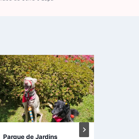
Parque de Jardins
Passeio