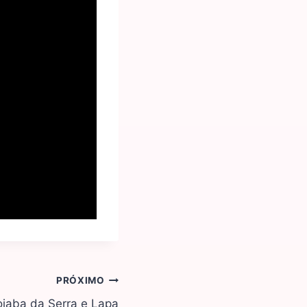
PRÓXIMO
oiaba da Serra e Lapa