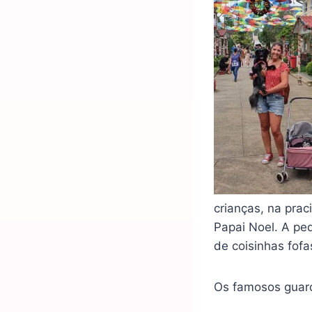
crianças, na prac
Papai Noel. A peq
de coisinhas fofa
Os famosos guard