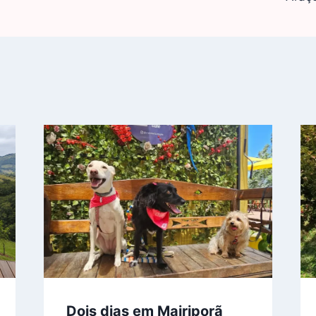
Dois dias em Mairiporã