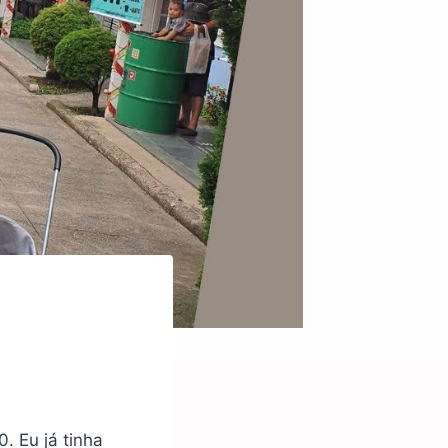
 Eu já tinha