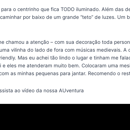
s para o centrinho que fica TODO iluminado. Além das 
caminhar por baixo de um grande “teto” de luzes. Um b
me chamou a atenção – com sua decoração toda person
uma vilinha do lado de fora com músicas medievais. A 
riendly. Mas eu achei tão lindo o lugar e tinham me fal
ti e eles me atenderam muito bem. Colocaram uma mes
r com as minhas pequenas para jantar. Recomendo o res
assista ao vídeo da nossa AUventura