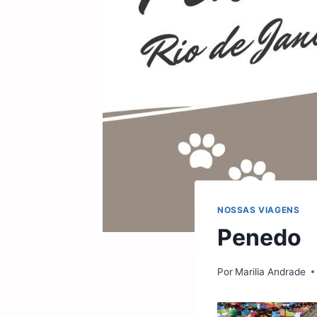
NOSSAS VIAGENS
Penedo
Por
Marilia Andrade