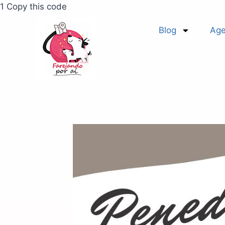
1 Copy this code
Blog
Age