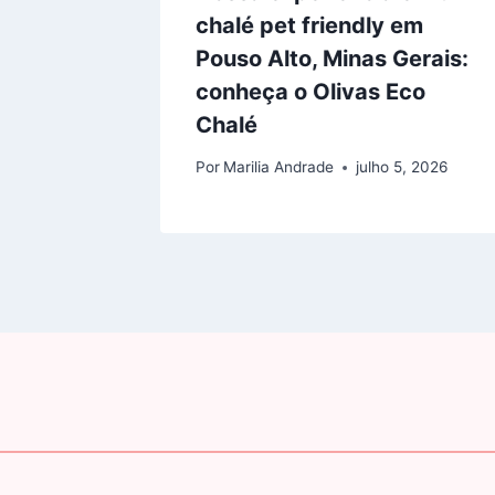
chalé pet friendly em
27, 2021
Pouso Alto, Minas Gerais:
conheça o Olivas Eco
Chalé
Por
Marilia Andrade
julho 5, 2026