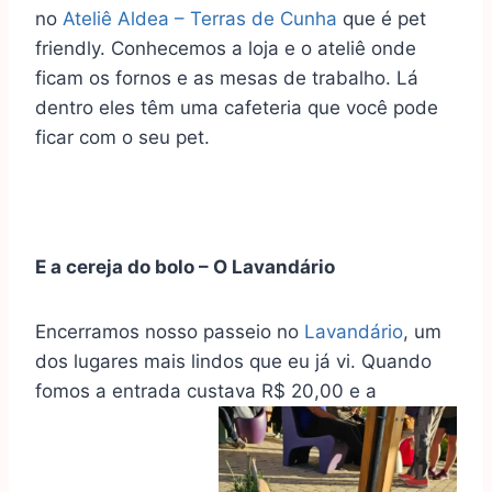
no
Ateliê Aldea – Terras de Cunha
que é pet
friendly. Conhecemos a loja e o ateliê onde
ficam os fornos e as mesas de trabalho. Lá
dentro eles têm uma cafeteria que você pode
ficar com o seu pet.
E a cereja do bolo – O Lavandário
Encerramos nosso passeio no
Lavandário
, um
dos lugares mais lindos que eu já vi. Quando
fomos a entrada custava R$ 20,00 e a