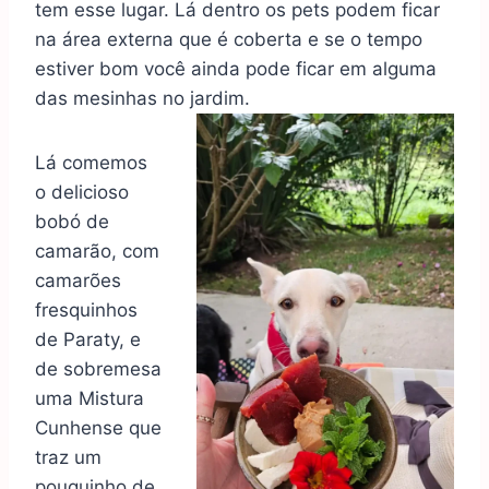
tem esse lugar. Lá dentro os pets podem ficar
na área externa que é coberta e se o tempo
estiver bom você ainda pode ficar em alguma
das mesinhas no
jardim.
Lá comemos
o delicioso
bobó de
camarão, com
camarões
fresquinhos
de Paraty, e
de sobremesa
uma Mistura
Cunhense que
traz um
pouquinho de