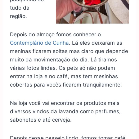
tudo da
região.
Depois do almoço fomos conhecer o
Contemplário de Cunha
. Lá eles deixaram as
meninas ficarem soltas mas claro que depende
muito da movimentação do dia. Lá tiramos
várias fotos lindas. Os pets só não podem
entrar na loja e no café, mas tem mesinhas
cobertas para vocês ficarem tranquilamente.
Na loja você vai encontrar os produtos mais
diversos vindos da lavanda como perfumes,
sabonetes e até cerveja.
Depois desse passeio lindo, fomos tomar café