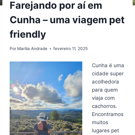
Farejando por aí em
Cunha – uma viagem pet
friendly
Por
Marilia Andrade
fevereiro 11, 2025
Cunha é uma
cidade super
acolhedora
para quem
viaja com
cachorros.
Encontramos
muitos
lugares pet