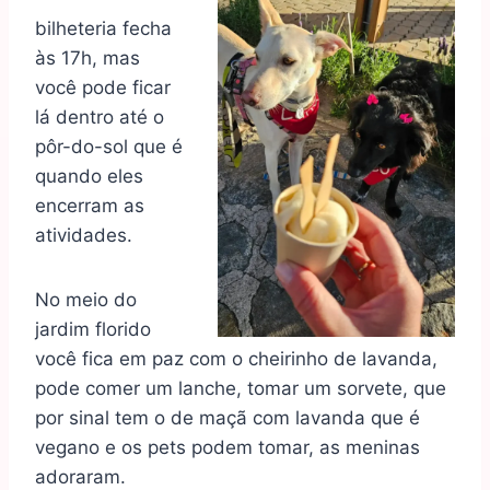
bilheteria fecha
às 17h, mas
você pode ficar
lá dentro até o
pôr-do-sol que é
quando eles
encerram as
atividades.
No meio do
jardim florido
você fica em paz com o cheirinho de lavanda,
pode comer um lanche, tomar um sorvete, que
por sinal tem o de maçã com lavanda que é
vegano e os pets podem tomar, as meninas
adoraram.