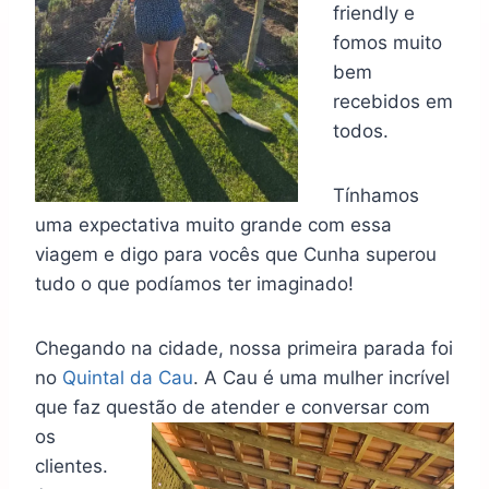
friendly e
fomos muito
bem
recebidos em
todos.
Tínhamos
uma expectativa muito grande com essa
viagem e digo para vocês que Cunha superou
tudo o que podíamos ter imaginado!
Chegando na cidade, nossa primeira parada foi
no
Quintal da Cau
. A Cau é uma mulher incrível
que faz questão de atender e
conversar com
os
clientes.