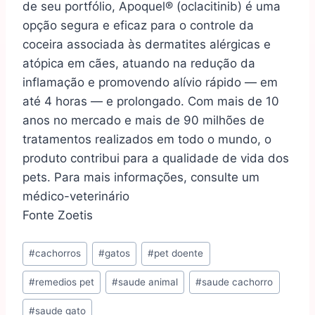
de seu portfólio, Apoquel® (oclacitinib) é uma
opção segura e eficaz para o controle da
coceira associada às dermatites alérgicas e
atópica em cães, atuando na redução da
inflamação e promovendo alívio rápido — em
até 4 horas — e prolongado. Com mais de 10
anos no mercado e mais de 90 milhões de
tratamentos realizados em todo o mundo, o
produto contribui para a qualidade de vida dos
pets. Para mais informações, consulte um
médico-veterinário
Fonte Zoetis
#
cachorros
#
gatos
#
pet doente
#
remedios pet
#
saude animal
#
saude cachorro
#
saude gato