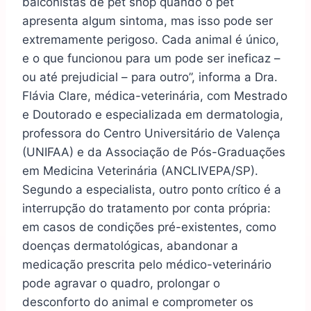
balconistas de pet shop quando o pet
apresenta algum sintoma, mas isso pode ser
extremamente perigoso. Cada animal é único,
e o que funcionou para um pode ser ineficaz –
ou até prejudicial – para outro”, informa a Dra.
Flávia Clare, médica-veterinária, com Mestrado
e Doutorado e especializada em dermatologia,
professora do Centro Universitário de Valença
(UNIFAA) e da Associação de Pós-Graduações
em Medicina Veterinária (ANCLIVEPA/SP).
Segundo a especialista, outro ponto crítico é a
interrupção do tratamento por conta própria:
em casos de condições pré-existentes, como
doenças dermatológicas, abandonar a
medicação prescrita pelo médico-veterinário
pode agravar o quadro, prolongar o
desconforto do animal e comprometer os