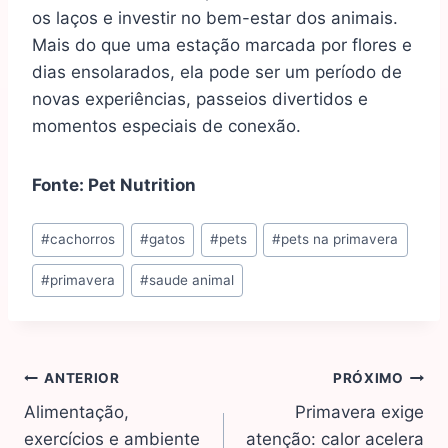
os laços e investir no bem-estar dos animais.
Mais do que uma estação marcada por flores e
dias ensolarados, ela pode ser um período de
novas experiências, passeios divertidos e
momentos especiais de conexão.
Fonte: Pet Nutrition
#
cachorros
#
gatos
#
pets
#
pets na primavera
#
primavera
#
saude animal
ANTERIOR
PRÓXIMO
Alimentação,
Primavera exige
exercícios e ambiente
atenção: calor acelera