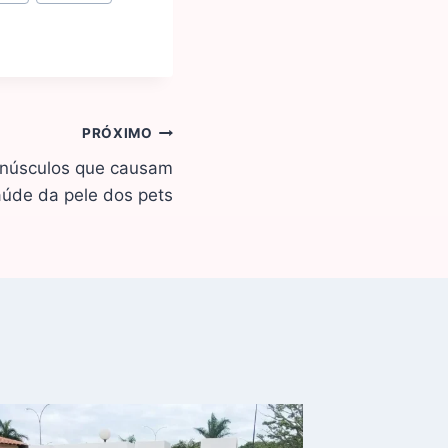
PRÓXIMO
minúsculos que causam
úde da pele dos pets