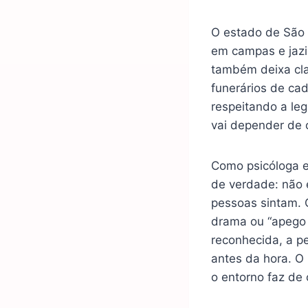
O estado de São 
em campas e jazig
também deixa clar
funerários de cad
respeitando a leg
vai depender de 
Como psicóloga es
de verdade: não 
pessoas sintam. 
drama ou “apego 
reconhecida, a pe
antes da hora. O 
o entorno faz de 