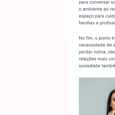
para conversar s
o ambiente ao re
espaço para cuid
famílias e profi
No fim, o ponto é
necessidade de a
perder rotina, id
relações mais co
sociedade també