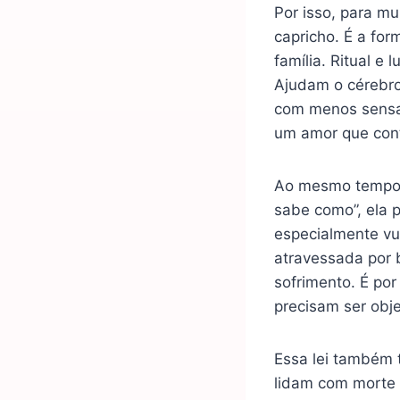
Por isso, para mu
capricho. É a for
família. Ritual e
Ajudam o cérebro
com menos sensaç
um amor que cont
Ao mesmo tempo, é
sabe como”, ela 
especialmente vu
atravessada por 
sofrimento. É po
precisam ser obje
Essa lei também t
lidam com morte 