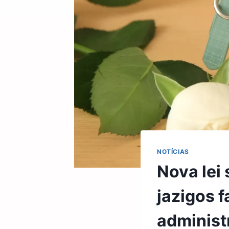
NOTÍCIAS
Nova lei
jazigos 
administ