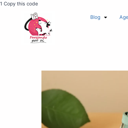
1 Copy this code
Blog
Age