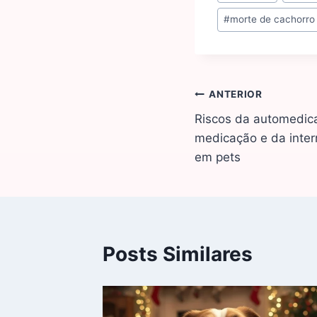
#
morte de cachorro
ANTERIOR
Riscos da automedica
medicação e da inter
em pets
Posts Similares