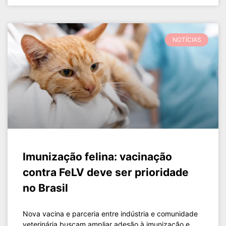
NOTÍCIAS
Imunização felina: vacinação
contra FeLV deve ser prioridade
no Brasil
Nova vacina e parceria entre indústria e comunidade
veterinária buscam ampliar adesão à imunização e