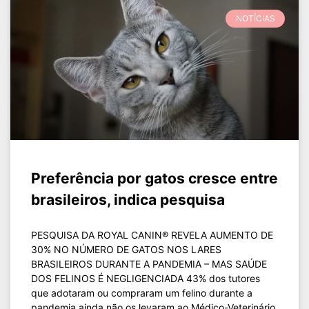
NOTÍCIAS
Preferência por gatos cresce entre
brasileiros, indica pesquisa
PESQUISA DA ROYAL CANIN® REVELA AUMENTO DE
30% NO NÚMERO DE GATOS NOS LARES
BRASILEIROS DURANTE A PANDEMIA – MAS SAÚDE
DOS FELINOS É NEGLIGENCIADA 43% dos tutores
que adotaram ou compraram um felino durante a
pandemia ainda não os levaram ao Médico-Veterinário