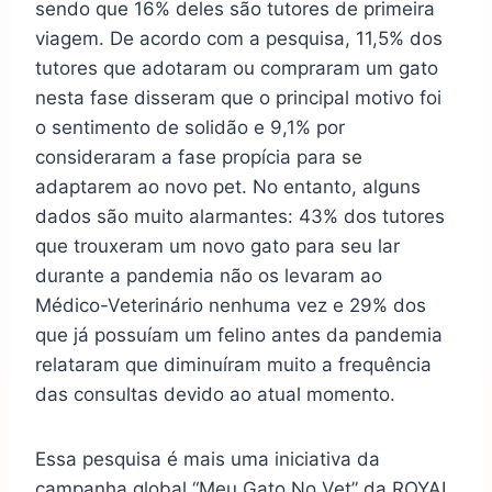
sendo que 16% deles são tutores de primeira
viagem. De acordo com a
pesquisa
, 11,5% dos
tutores que adotaram ou compraram um gato
nesta fase disseram que o principal motivo foi
o sentimento de solidão e 9,1% por
consideraram a fase propícia para se
adaptarem ao novo pet. No entanto, alguns
dados são muito alarmantes: 43% dos tutores
que trouxeram um novo gato para seu lar
durante a pandemia não os levaram ao
Médico-Veterinário nenhuma vez e 29% dos
que já possuíam um felino antes da pandemia
relataram que diminuíram muito a frequência
das consultas devido ao atual momento.
Essa
pesquisa
é mais uma iniciativa da
campanha global “Meu Gato No Vet” da ROYAL