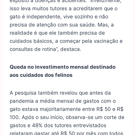
exposto a doenças e acidentes. “Infelizmente,
isso leva muitos tutores a acreditarem que o
gato é independente, vive sozinho e não
precisa de atenção com sua saúde. Mas, a
realidade é que ele também precisa de
cuidados básicos, a começar pela vacinação e
consultas de rotina”, destaca.
Queda no investimento mensal destinado
aos cuidados dos felinos
A
pesquisa
também revelou que antes da
pandemia a média mensal de gastos com o
gato estava majoritariamente entre R$ 50 e R$
100. Após o seu início, observa-se um corte de
gastos e 48% dos tutores entrevistados
relataram gastar até R$ 50 por mês com todos