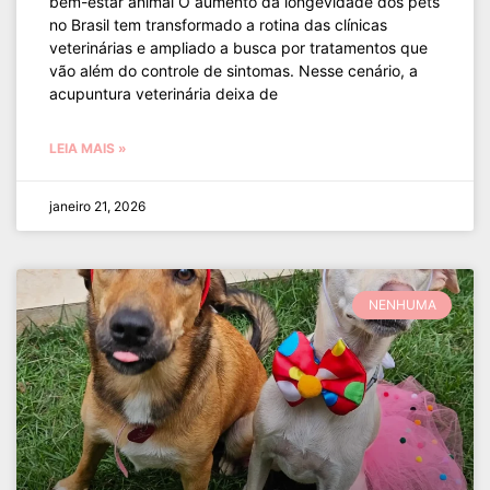
bem-estar animal O aumento da longevidade dos pets
no Brasil tem transformado a rotina das clínicas
veterinárias e ampliado a busca por tratamentos que
vão além do controle de sintomas. Nesse cenário, a
acupuntura veterinária deixa de
LEIA MAIS »
janeiro 21, 2026
NENHUMA