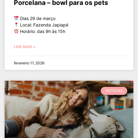
Porcelana – bowl para os pets
Dias 29 de março
Local: Fazenda Japiapé
Horário: das 9h às 15h
LEIA MAIS »
fevereiro 11, 2026
NOTÍCIAS