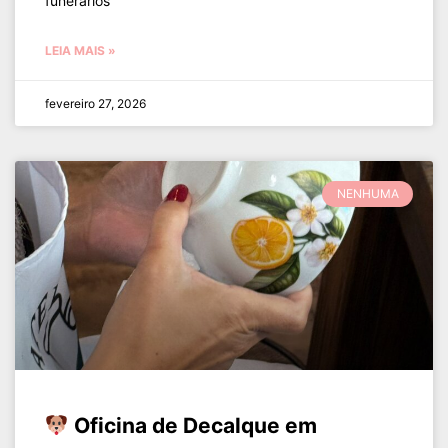
funerários
LEIA MAIS »
fevereiro 27, 2026
NENHUMA
Oficina de Decalque em