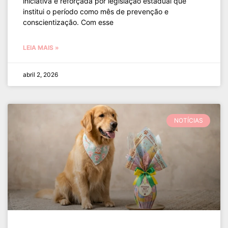
iniciativa é reforçada por legislação estadual que
institui o período como mês de prevenção e
conscientização. Com esse
LEIA MAIS »
abril 2, 2026
NOTÍCIAS