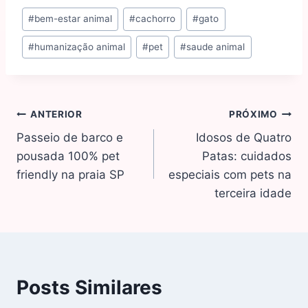
#
bem-estar animal
#
cachorro
#
gato
#
humanização animal
#
pet
#
saude animal
ANTERIOR
PRÓXIMO
Passeio de barco e
Idosos de Quatro
pousada 100% pet
Patas: cuidados
friendly na praia SP
especiais com pets na
terceira idade
Posts Similares