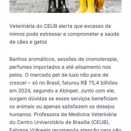
Veterinária do CEUB alerta que excesso de
mimos pode estressar e comprometer a saúde
de cães e gatos
Banhos aromáticos, sessões de cromoterapia,
perfumes importados e até alisamento nos
pelos. O mercado pet de luxo não para de
crescer – só no Brasil, faturou R$ 75,4 bilhões
em 2024, segundo a Abinpet. Junto com ele,
surgem dúvidas se esses serviços beneficiam
os animais ou apenas satisfazem os desejos
humanos. Professora de Medicina Veterinária
do Centro Universitário de Brasília (CEUB),
Fabiana Volkweis recomenda atenção para não