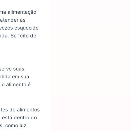
uma alimentação
 atender às
 vezes esquecido
da. Se feito de
eserve suas
ntida em sua
 o alimento é
ntes de alimentos
e está dentro do
s, como luz,