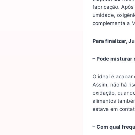
fabricação. Após
umidade, oxigêni
complementa a Mé
Para finalizar, 
– Pode misturar 
O ideal é acabar 
Assim, não há ris
oxidação, quando 
alimentos também
estava em contat
– Com qual frequ