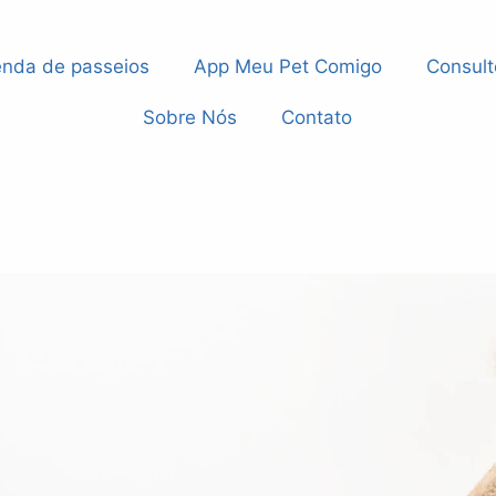
nda de passeios
App Meu Pet Comigo
Consult
Sobre Nós
Contato