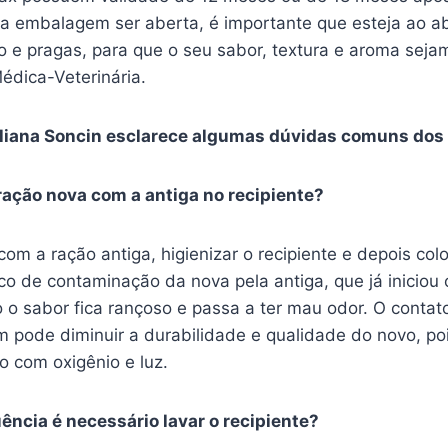
 a embalagem ser aberta, é importante que esteja ao ab
o e pragas, para que o seu sabor, textura e aroma seja
dica-Veterinária.
Juliana Soncin esclarece algumas dúvidas comuns dos 
ração nova com a antiga no recipiente?
com a ração antiga, higienizar o recipiente e depois col
co de contaminação da nova pela antiga, que já iniciou
o sabor fica rançoso e passa a ter mau odor. O contato
 pode diminuir a durabilidade e qualidade do novo, poi
o com oxigênio e luz.
ência é necessário lavar o recipiente?