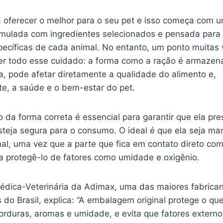
a oferecer o melhor para o seu pet e isso começa com 
rmulada com ingredientes selecionados e pensada para
ecíficas de cada animal. No entanto, um ponto muitas
 todo esse cuidado: a forma como a ração é armazena
, pode afetar diretamente a qualidade do alimento e,
, a saúde e o bem-estar do pet.
 da forma correta é essencial para garantir que ela pr
steja segura para o consumo. O ideal é que ela seja ma
al, uma vez que a parte que fica em contato direto com
a protegê-lo de fatores como umidade e oxigênio.
Médica-Veterinária da Adimax, uma das maiores fabrica
 do Brasil, explica: “A embalagem original protege o qu
orduras, aromas e umidade, e evita que fatores externo