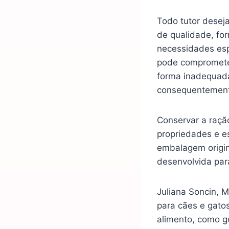
Todo tutor desej
de qualidade, fo
necessidades esp
pode comprometer
forma inadequada
consequentemente
Conservar a ração
propriedades e e
embalagem origin
desenvolvida par
Juliana Soncin, 
para cães e gatos
alimento, como g