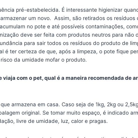
ência pré-estabelecida. É interessante higienizar qua
armazenar um novo. Assim, são retirados os resíduos 
 acumulam no pote e até possíveis contaminações, com
enização deve ser feita com produtos neutros para não d
ndância para sair todos os resíduos do produto de lim
 é ter certeza de que, após a limpeza, o pote fique pe
 risco da umidade mofar o produto.
ue viaja com o pet, qual é a maneira recomendada de 
?
ue armazena em casa. Caso seja de 1kg, 2kg ou 2,5kg,
lagem original. Se tomar muito espaço, é indicado a
ção, livre de umidade, luz, calor e pragas.