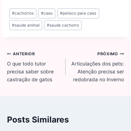
#
cachorros
#
caes
#
petisco para caes
#
saude animal
#
saude cachorro
ANTERIOR
PRÓXIMO
O que todo tutor
Articulações dos pets:
precisa saber sobre
Atenção precisa ser
castração de gatos
redobrada no Inverno
Posts Similares