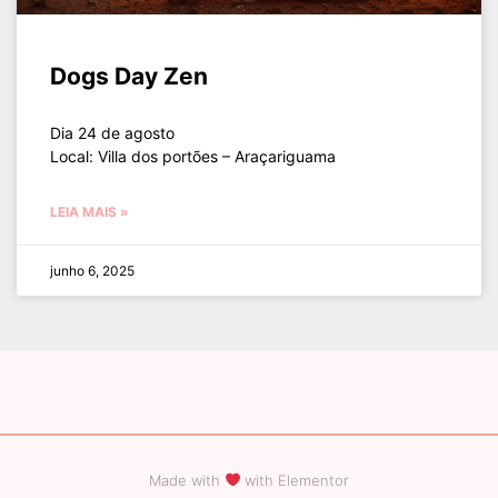
Dogs Day Zen
Dia 24 de agosto
Local: Villa dos portões – Araçariguama
LEIA MAIS »
junho 6, 2025
Made with
with Elementor