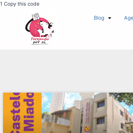
1 Copy this code
Blog
Age