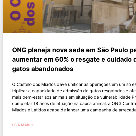
ONG planeja nova sede em São Paulo p
aumentar em 60% o resgate e cuidado 
gatos abandonados
O Castelo dos Miados deve unificar as operações em um só e
triplicar a capacidade de admissão de gatos resgatados e ofe
mais bem-estar aos animais em situação de vulnerabilidade Pr
completar 18 anos de atuação na causa animal, a ONG Confra
Miados e Latidos acaba de lançar uma campanha de arrecad
LEIA MAIS »