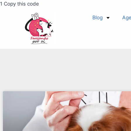
1 Copy this code
Blog
Age