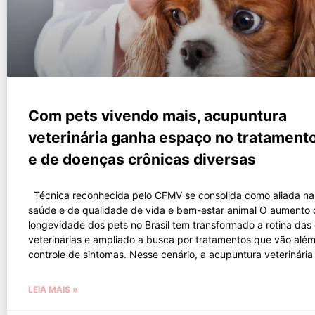
Com pets vivendo mais, acupuntura
veterinária ganha espaço no tratamento
e de doenças crônicas diversas
Técnica reconhecida pelo CFMV se consolida como aliada n
saúde e de qualidade de vida e bem-estar animal O aumento 
longevidade dos pets no Brasil tem transformado a rotina das 
veterinárias e ampliado a busca por tratamentos que vão alé
controle de sintomas. Nesse cenário, a acupuntura veterinária
LEIA MAIS »