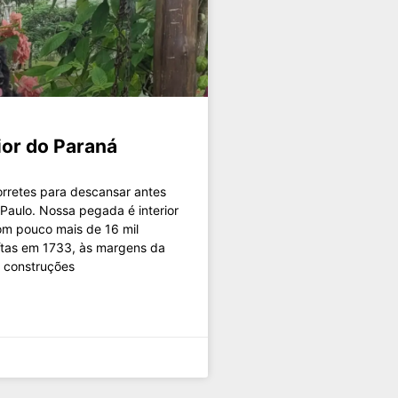
ior do Paraná
orretes para descansar antes
Paulo. Nossa pegada é interior
Com pouco mais de 16 mil
uítas em 1733, às margens da
s construções