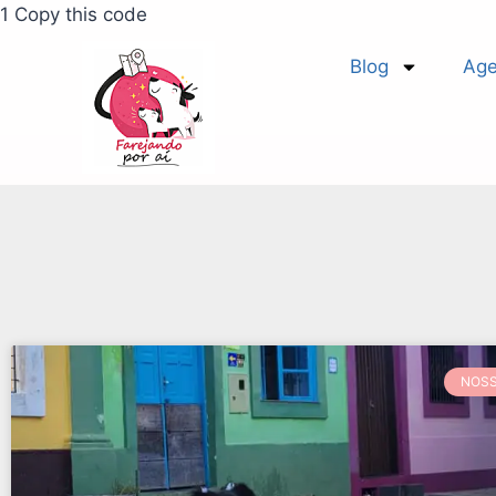
1 Copy this code
Blog
Age
NOSS