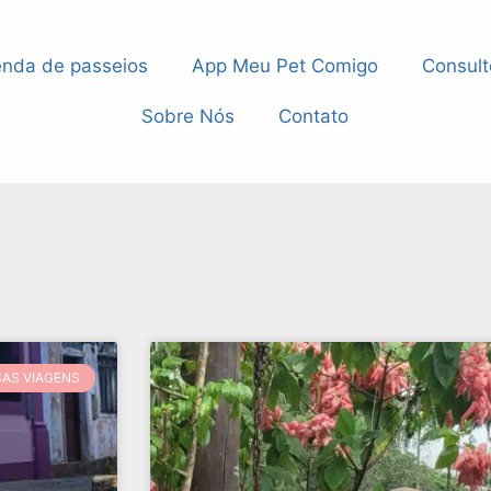
nda de passeios
App Meu Pet Comigo
Consult
Sobre Nós
Contato
AS VIAGENS