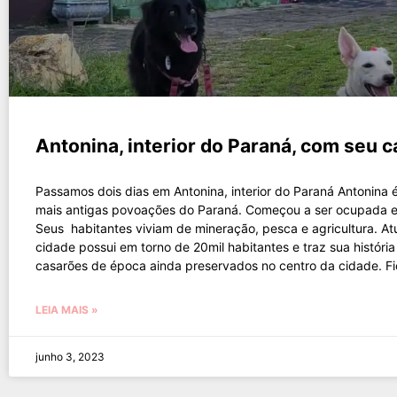
Antonina, interior do Paraná, com seu 
Passamos dois dias em Antonina, interior do Paraná Antonina
mais antigas povoações do Paraná. Começou a ser ocupada 
Seus habitantes viviam de mineração, pesca e agricultura. At
cidade possui em torno de 20mil habitantes e traz sua históri
casarões de época ainda preservados no centro da cidade. F
LEIA MAIS »
junho 3, 2023