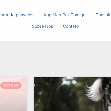
nda de passeios
App Meu Pet Comigo
Consult
Sobre Nós
Contato
NOTÍCIAS