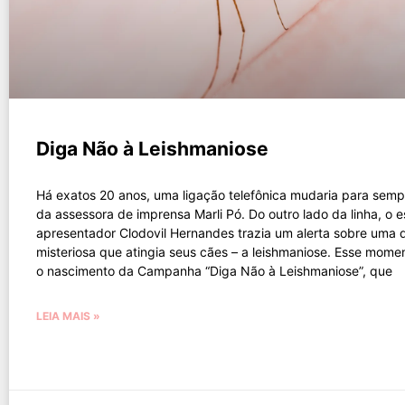
Diga Não à Leishmaniose
Há exatos 20 anos, uma ligação telefônica mudaria para semp
da assessora de imprensa Marli Pó. Do outro lado da linha, o est
apresentador Clodovil Hernandes trazia um alerta sobre uma
misteriosa que atingia seus cães – a leishmaniose. Esse mom
o nascimento da Campanha “Diga Não à Leishmaniose”, que
LEIA MAIS »