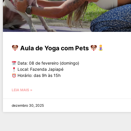
Aula de Yoga com Pets
Data: 08 de fevereiro (domingo)
Local: Fazenda Japiapé
Horário: das 9h às 15h
LEIA MAIS »
dezembro 30, 2025