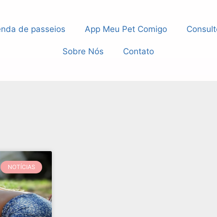
nda de passeios
App Meu Pet Comigo
Consult
Sobre Nós
Contato
NOTÍCIAS