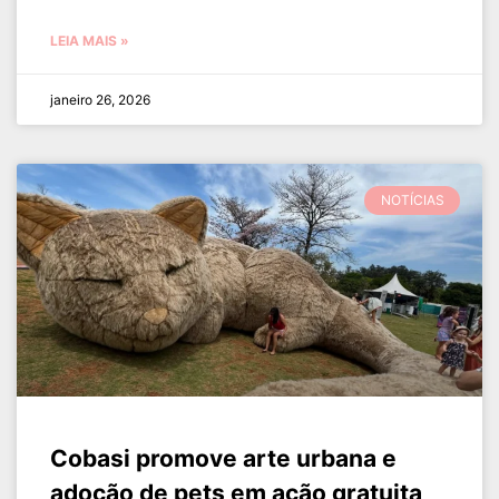
LEIA MAIS »
janeiro 26, 2026
NOTÍCIAS
Cobasi promove arte urbana e
adoção de pets em ação gratuita