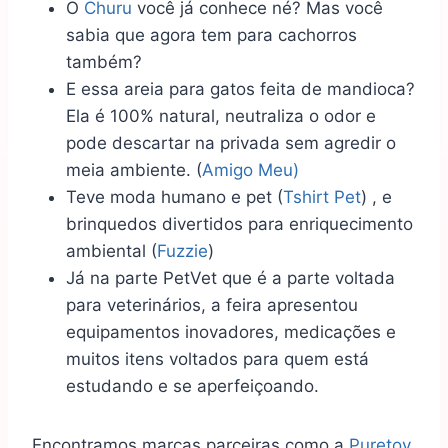
O
Churu
você já conhece né? Mas você
sabia que agora tem para cachorros
também?
E essa areia para gatos feita de mandioca?
Ela é 100% natural, neutraliza o odor e
pode descartar na privada sem agredir o
meia ambiente. (
Amigo Meu)
Teve moda humano e pet (
Tshirt Pet
) , e
brinquedos divertidos para enriquecimento
ambiental (
Fuzzie
)
Já na parte PetVet que é a parte voltada
para veterinários, a feira apresentou
equipamentos inovadores, medicações e
muitos itens voltados para quem está
estudando e se aperfeiçoando.
Encontramos marcas parceiras como a
Puretoy