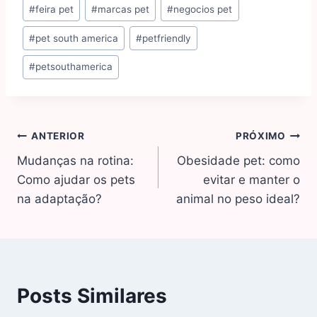
#
feira pet
#
marcas pet
#
negocios pet
#
pet south america
#
petfriendly
#
petsouthamerica
ANTERIOR
PRÓXIMO
Mudanças na rotina:
Obesidade pet: como
Como ajudar os pets
evitar e manter o
na adaptação?
animal no peso ideal?
Posts Similares