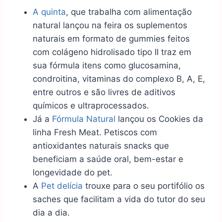
A quinta
, que trabalha com alimentação
natural lançou na feira os suplementos
naturais em formato de gummies feitos
com colágeno hidrolisado tipo II traz em
sua fórmula itens como glucosamina,
condroitina, vitaminas do complexo B, A, E,
entre outros e são livres de aditivos
químicos e ultraprocessados.
Já a
Fórmula Natural
lançou os Cookies da
linha Fresh Meat. Petiscos com
antioxidantes naturais snacks que
beneficiam a saúde oral, bem-estar e
longevidade do pet.
A
Pet delícia
trouxe para o seu portifólio os
saches que facilitam a vida do tutor do seu
dia a dia.